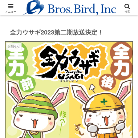
株式会社ビー・バードはアニメーション制作会社です。
メニュー
検索
全力ウサギ2023第二期放送決定！
お知らせ